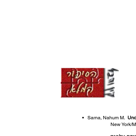
Sarna, Nahum M.
Und
New York/McGraw