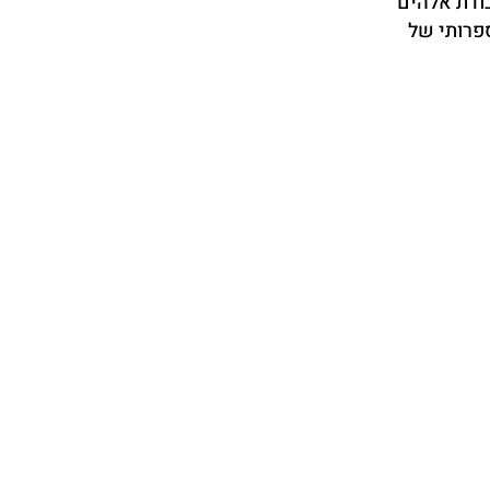
ודת אלהים
ספרותי של