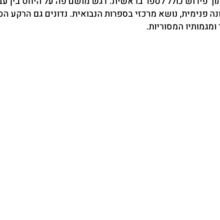
וך פירוש כולל לספר בראשית. דגש מושם פה על היחס בין עב
ונה פנימית, נושא מרכזי בספרות הנבואית. נדונים גם הרקע ה
ומגמותיו המסוריות.