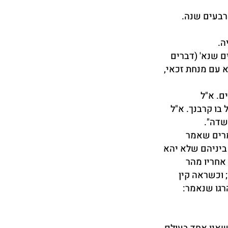
רבעים שנה.
ה.
ם שנא' (דברים
א עם מנחת זכאי,
ם. א"ל
 בו קרבנך. א"ל
שדה".
ומרים שאמר
ו ביניהם שלא יהא
 אחריו מהר
 וכשראה קין
הרגו שנאמר: