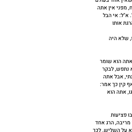
 שאין אחד בעולם
ח, מפני אין אתה
 א"ל: אי הבל
רגת אותו
ו, שלא היה
אתה הוא שומר
א נתפש, לבקר
תי, אבל אתה
ף קין כך אמר:
ו, אתה הוא
ו פציעות
 מריבה, הרג אחד
א על השליש. לכך