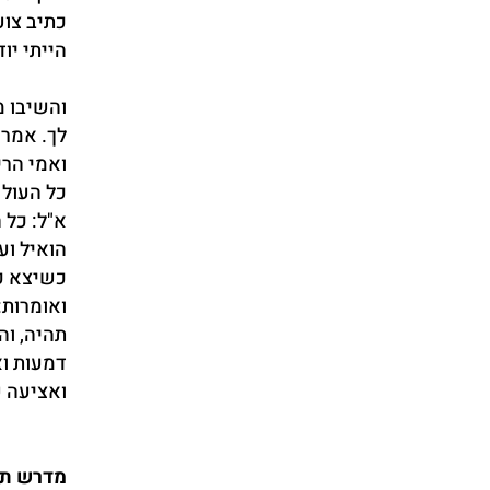
כתיב צוע
הייתי יו
והשיבו מ
לך. אמר 
ואמי הרי
כל העולם
א"ל: כל 
הואיל וע
כשיצא כל
ואומרות: 
תהיה, וה
דמעות ו
ואציעה ש
מדרש תנ