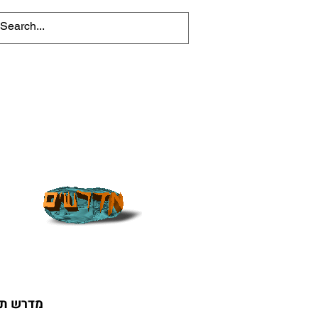
מדרש תנ